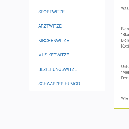
Was 
SPORTWITZE
ARZTWITZE
Blon
"Blo
Blon
KIRCHENWITZE
Kopf
MUSIKERWITZE
Unte
BEZIEHUNGSWITZE
"Mei
Deor
SCHWARZER HUMOR
Wie 