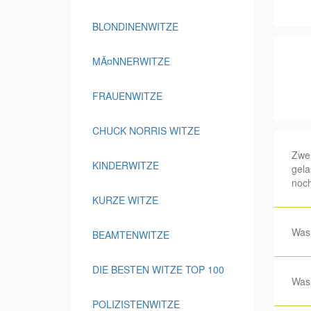
BLONDINENWITZE
MÃ¤NNERWITZE
FRAUENWITZE
CHUCK NORRIS WITZE
Zwei
KINDERWITZE
gela
noch
KURZE WITZE
Was 
BEAMTENWITZE
DIE BESTEN WITZE TOP 100
Was 
POLIZISTENWITZE