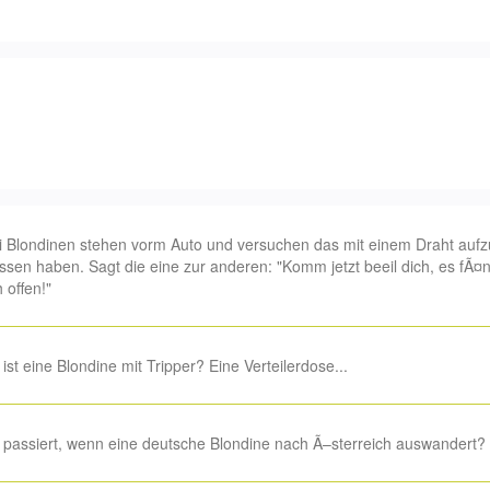
 Blondinen stehen vorm Auto und versuchen das mit einem Draht aufz
ssen haben. Sagt die eine zur anderen: "Komm jetzt beeil dich, es fÃ¤
 offen!"
ist eine Blondine mit Tripper? Eine Verteilerdose...
passiert, wenn eine deutsche Blondine nach Ã–sterreich auswandert? I