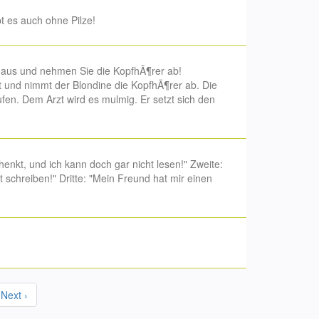
t es auch ohne Pilze!
n aus und nehmen Sie die KopfhÃ¶rer ab!
nt und nimmt der Blondine die KopfhÃ¶rer ab. Die
fen. Dem Arzt wird es mulmig. Er setzt sich den
henkt, und ich kann doch gar nicht lesen!" Zweite:
 schreiben!" Dritte: "Mein Freund hat mir einen
Next ›