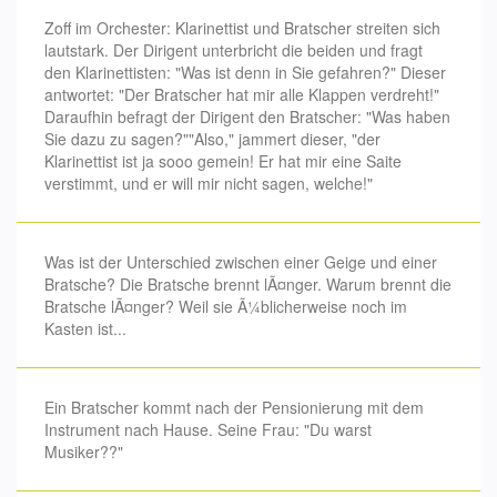
Zoff im Orchester: Klarinettist und Bratscher streiten sich
lautstark. Der Dirigent unterbricht die beiden und fragt
den Klarinettisten: "Was ist denn in Sie gefahren?" Dieser
antwortet: "Der Bratscher hat mir alle Klappen verdreht!"
Daraufhin befragt der Dirigent den Bratscher: "Was haben
Sie dazu zu sagen?""Also," jammert dieser, "der
Klarinettist ist ja sooo gemein! Er hat mir eine Saite
verstimmt, und er will mir nicht sagen, welche!"
Was ist der Unterschied zwischen einer Geige und einer
Bratsche? Die Bratsche brennt lÃ¤nger. Warum brennt die
Bratsche lÃ¤nger? Weil sie Ã¼blicherweise noch im
Kasten ist...
Ein Bratscher kommt nach der Pensionierung mit dem
Instrument nach Hause. Seine Frau: "Du warst
Musiker??"