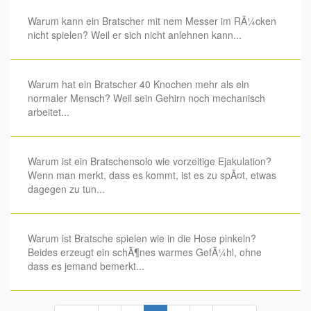
Warum kann ein Bratscher mit nem Messer im RÃ¼cken
nicht spielen? Weil er sich nicht anlehnen kann...
Warum hat ein Bratscher 40 Knochen mehr als ein
normaler Mensch? Weil sein Gehirn noch mechanisch
arbeitet...
Warum ist ein Bratschensolo wie vorzeitige Ejakulation?
Wenn man merkt, dass es kommt, ist es zu spÃ¤t, etwas
dagegen zu tun...
Warum ist Bratsche spielen wie in die Hose pinkeln?
Beides erzeugt ein schÃ¶nes warmes GefÃ¼hl, ohne
dass es jemand bemerkt...